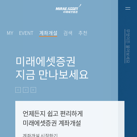
MY
EVENT
계좌개설
검색
추천
무엇이든 물어보세요
미래에셋증권
지금 만나보세요
이전
다음
재생
언제든지 쉽고 편리하게
미래에셋증권 계좌개설
계좌개설 시작하기