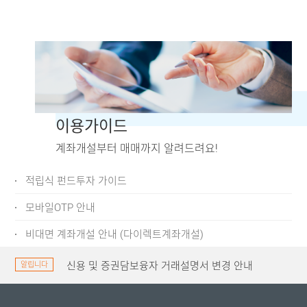
이용가이드
계좌개설부터 매매까지 알려드려요!
적립식 펀드투자 가이드
모바일OTP 안내
비대면 계좌개설 안내 (다이렉트계좌개설)
신용 및 증권담보융자 거래설명서 변경 안내
알립니다