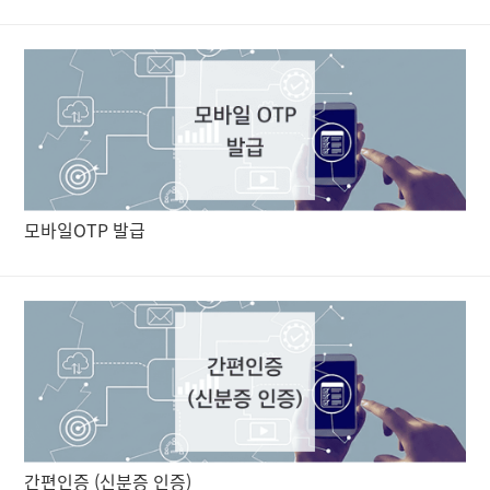
모바일OTP 발급
간편인증 (신분증 인증)