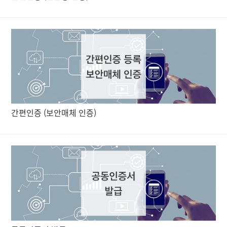
간편인증 (보안매체 인증)