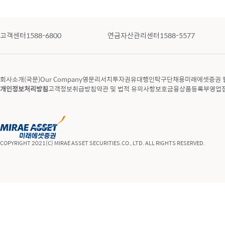
고객센터
1588-6800
연금자산관리센터
1588-5577
회사소개(국문)
Our Company
영문리서치
투자권유대행인
탁구단
채용
미래에셋증권 
개인정보처리방침
고객정보취급방침
약관 및 법적 유의사항
보호금융상품등록부
영업
COPYRIGHT 2021(C) MIRAE ASSET SECURITIES.CO., LTD. ALL RIGHTS RESERVED.