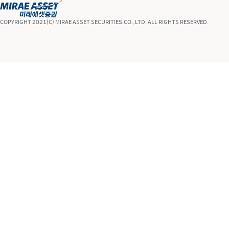
COPYRIGHT 2021(C) MIRAE ASSET SECURITIES.CO., LTD. ALL RIGHTS RESERVED.