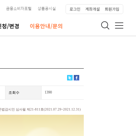
금융소비자포털
상품공시실
로그인
계좌개설
회원가입
신청/변경
이용안내/문의
1390
조회수
시인 심사필 제21-811호(2021.07.29~2021.12.31)