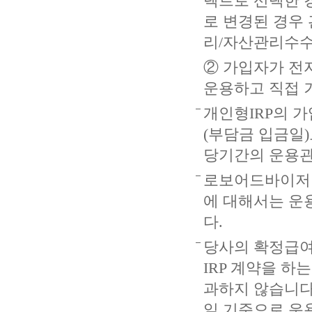
렉트로 선택한 
로 변경된 경우
리/자산관리수수
② 가입자가 전
운용하고 직접 
개인형IRP의 
(부담금 입금일
당기간의 운용관
로보어드바이저
에 대해서는 운
다.
당사의 확정급여
IRP 계약을 
과하지 않습니다.
일 기준으로 운