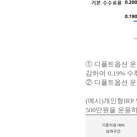
① 디폴트옵션 운용
감하여 0.19% 수
② 디폴트옵션 운용
(예시)개인형IR
500만원을 운용
기준지표 대비
성과구간