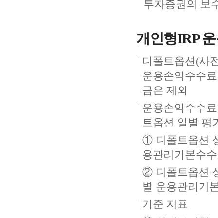
투자증권의 보
개인형IRP 
디폴트옵션(사전
운용손익수수료를
금은 제외
운용손익수수료는
트옵션 일별 평
① 디폴트옵션 
용관리기본수수
② 디폴트옵션 
별 운용관리기본수
기준 지표