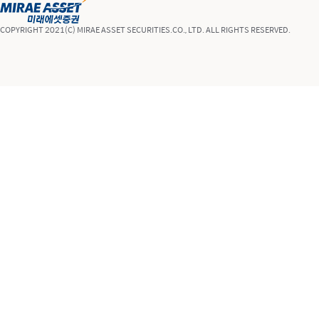
COPYRIGHT 2021(C) MIRAE ASSET SECURITIES.CO., LTD. ALL RIGHTS RESERVED.