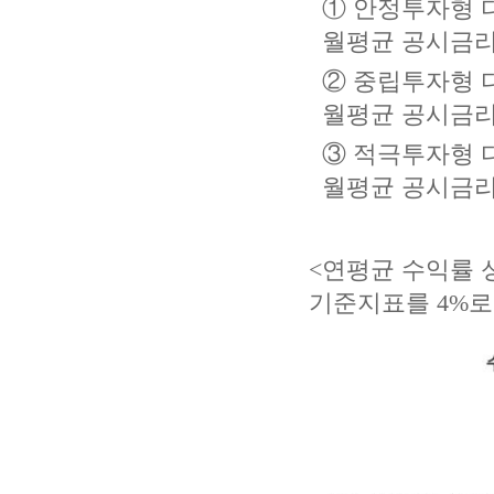
① 안정투자형 
월평균 공시금리 +
② 중립투자형 
월평균 공시금리 +
③ 적극투자형 
월평균 공시금리 +
<연평균 수익률 
기준지표를 4%로