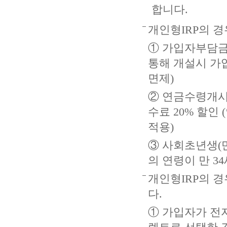
합니다.
개인형IRP의 경
① 가입자부담금
통해 개설시 가
면제)
② 연금수령개시
수료 20% 할인
적용)
③ 사회초년생(
의 연령이 만 3
개인형IRP의 
다.
① 가입자가 전