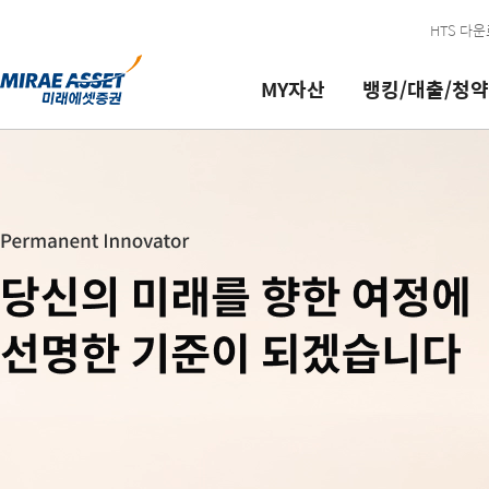
본문 내용 바로가기
HTS 다
MY자산
뱅킹/대출/청약
뱅킹/대출/
금융상품
연금자산
투자정보
서비스 신청/
이용안내/
이체
추천상품
MY개인연금
리서치 리포트
계좌개설/ID
공지/이벤트
로그인필요
로그인필요
청약
변경
문의
대여
IMA
개인연금매매
종목서베이
매매신청/해지
투자상담
대출
개인투자용국채
개인연금관리
국내주식 금액주문(소수점) 가능
고객정보관리
고객지원/ARS
청약
펀드
MY퇴직연금
코넥스 기업현황 보고서 및 기타
서비스신청/관리
영업점/업무시간/방문판매인력
로그인필요
지로/공과금 납부
CMA
퇴직연금/IRP매매
해외주식/선물옵션안내
실전투자대회
금융소비자포털
체크카드
ELS/DLS/ETN/ELW
퇴직연금/IRP관리
해외증시
국내/해외파생상품 모의거래
PC보안프로그램
미래에셋 현대카드
발행어음
퇴직연금서비스
해외증시리포트
모의투자 로그인 및 참가신청
이용안내 가이드
채권/RP
퇴직연금안내
블로그
서비스등급
ISA종합
사업자공시
구.미래에셋증권
VIP 서비스