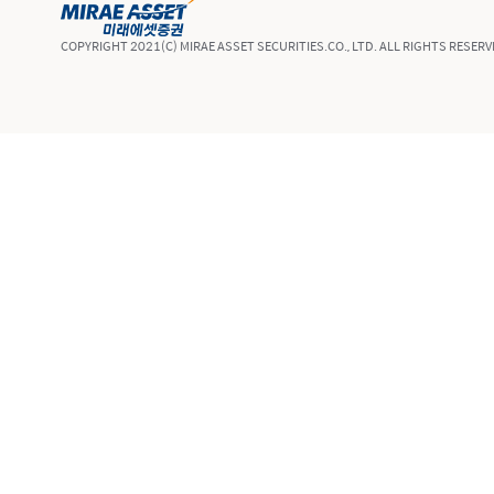
COPYRIGHT 2021(C) MIRAE ASSET SECURITIES.CO., LTD. ALL RIGHTS RESERV