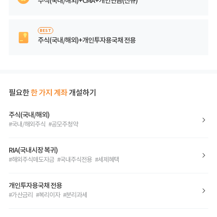
주식(국내/해외)+CMA+개인연금(신규)
BEST
주식(국내/해외)+개인투자용국채 전용
필요한
한 가지 계좌
개설하기
주식(국내/해외)
#국내/해외주식 #공모주청약
RIA(국내시장 복귀)
#해외주식매도자금 #국내주식전용 #세제혜택
개인투자용국채 전용
#가산금리 #복리이자 #분리과세