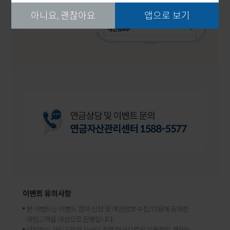
아니요, 괜찮아요
앱으로 보기
'