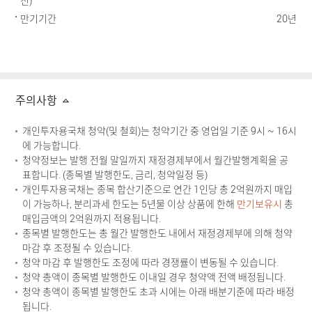
전)
만기기간
20년
주의사항
개인투자용국채 청약(및 철회)는 청약기간 중 영업일 기준 9시 ~ 16시
에 가능합니다.
청약정보는 발행 전월 말일까지 재정경제부에서 월간발행계획을 공
표합니다. (종목별 발행한도, 금리, 청약일정 등)
개인투자용국채는 종목 합산기준으로 연간 1인당 총 2억원까지 매입
이 가능하나, 분리과세 한도는 5년물 이상 상품에 한해
만기보유시
총
매입금액의 2억원까지 적용됩니다.
종목별 발행한도는 총 월간 발행한도 내에서 재정경제부에 의해 청약
마감 후 조정될 수 있습니다.
청약 마감 후 발행한도 조정에 따라 경쟁률이 변동될 수 있습니다.
청약 총액이 종목별 발행한도 이내일 경우 청약액 전액 배정됩니다.
청약 총액이 종목별 발행한도 초과 시에는 아래 배분기준에 따라 배정
됩니다.